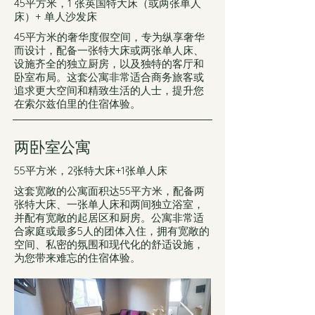
45平方米，1 张英国特大床（或两张单人
床）+ 单人沙发床
45平方米的奢华度假空间，专为纵享奢华
而设计，配备一张特大床或两张单人床、
设施齐全的独立厨房，以及独特的客厅和
卧室布局。这套公寓非常适合商务旅客或
追求更大空间和精致生活的人士，提升您
在索尔兹伯里的住宿体验。
两卧室公寓
55平方米，2张特大床+1张单人床
这套宽敞的公寓面积达55平方米，配备两
张特大床、一张单人床和两间独立浴室，
并配有宽敞的起居区和厨房。公寓非常适
合家庭或最多5人的团体入住，拥有宽敞的
空间、私密的氛围和现代化的舒适设施，
为您带来难忘的住宿体验。