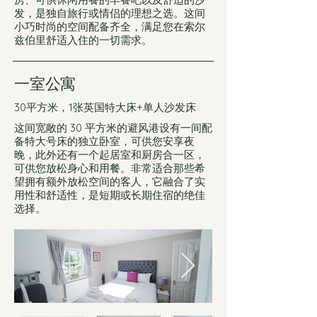
发，是独自旅行或情侣的理想之选。这间
小巧时尚的空间配备齐全，满足您在索尔
兹伯里舒适入住的一切需求。
一室公寓
30平方米，1张英国特大床+单人沙发床
这间宽敞的 30 平方米的避风港设有一间配
备特大号床的独立卧室，可供您安享夜
晚，此外还有一个起居室和厨房合一区，
可供您放松身心和用餐。非常适合那些希
望拥有额外放松空间的客人，它融合了实
用性和舒适性，是短期或长期住宿的绝佳
选择。