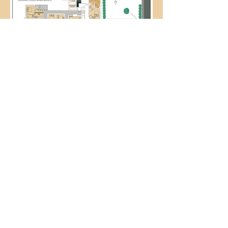
梨树服务式公寓
您的终极休憩之所