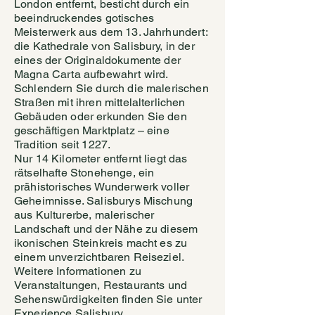
London entfernt, besticht durch ein
beeindruckendes gotisches
Meisterwerk aus dem 13. Jahrhundert:
die Kathedrale von Salisbury, in der
eines der Originaldokumente der
Magna Carta aufbewahrt wird.
Schlendern Sie durch die malerischen
Straßen mit ihren mittelalterlichen
Gebäuden oder erkunden Sie den
geschäftigen Marktplatz – eine
Tradition seit 1227.
Nur 14 Kilometer entfernt liegt das
rätselhafte Stonehenge, ein
prähistorisches Wunderwerk voller
Geheimnisse. Salisburys Mischung
aus Kulturerbe, malerischer
Landschaft und der Nähe zu diesem
ikonischen Steinkreis macht es zu
einem unverzichtbaren Reiseziel.
Weitere Informationen zu
Veranstaltungen, Restaurants und
Sehenswürdigkeiten finden Sie unter
Experience Salisbury.