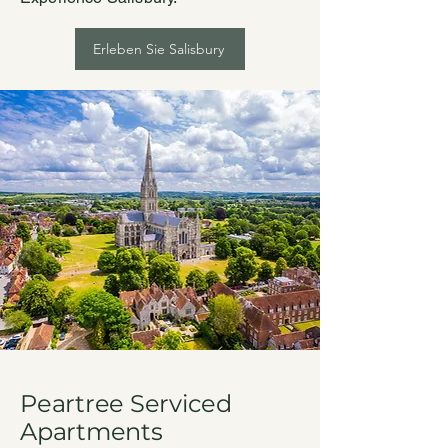
Erleben Sie Salisbury
Peartree Serviced
Apartments